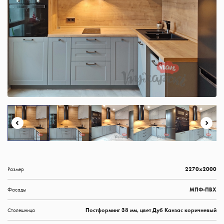
Размер
2270х2000
Фасады
МПФ-ПВХ
Столешница
Постформинг 38 мм, цвет Дуб Канзас коричневый