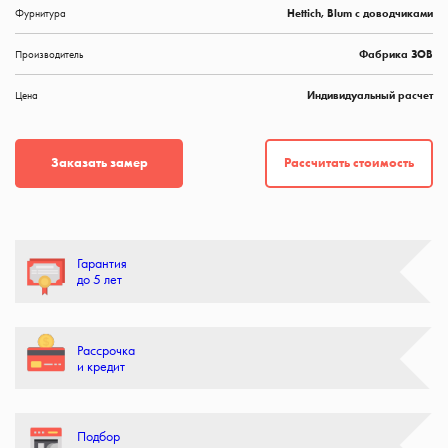
Фурнитура
Hettich, Blum с доводчиками
Производитель
Фабрика ЗОВ
Цена
Индивидуальный расчет
Рассчитать стоимость
Заказать замер
Гарантия
до 5 лет
Рассрочка
и кредит
Подбор