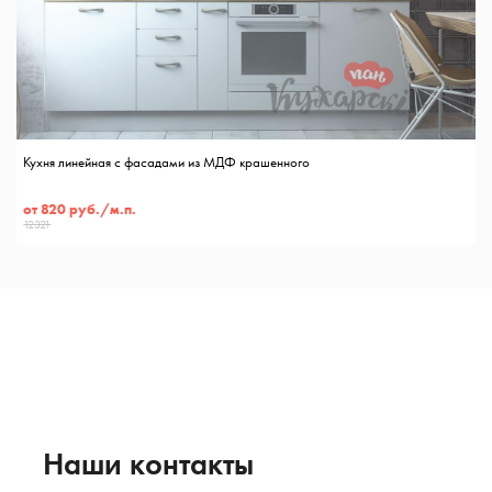
Кухня линейная с фасадами из МДФ крашенного
от 820 руб./м.п.
12321
Наши контакты