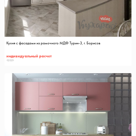
Кухня с фасадами из рамочного МДФ Турин-3, г. Борисов
индивидуальный расчет
12321