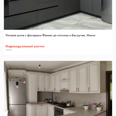
Угловая кухня с фасадами Феникс до потолка и без ручек, Минск
Индивидуальный расчет
12321