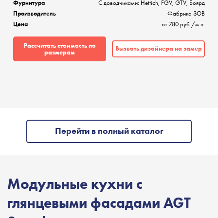
Фурнитура
C доводчиками: Hettich, FGV, GTV, Боярд
Производитель
Фабрика ЗОВ
Цена
от 780 руб./м.п.
Рассчитать стоимость по
Вызвать дизайнера на замер
размерам
Перейти в полный каталог
Модульные кухни с
глянцевыми фасадами
AGT