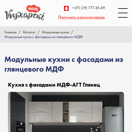
+375 (29) 777-85-89
Получить консультацию
Главная
/
Каталог
/
Модульные кухни
/
Модульные кухни с фасадами из глянцевого МДФ
Модульные кухни с фасадами из
глянцевого МДФ
Кухня с фасадами МДФ-АГТ Глянец