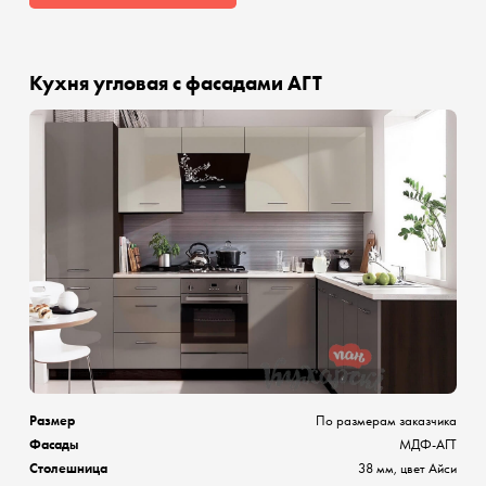
Кухня угловая с фасадами АГТ
Размер
По размерам заказчика
Фасады
МДФ-АГТ
Столешница
38 мм, цвет Айси