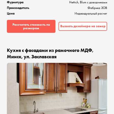
Фурнитура
Hettich, Blum с доводчиками
Производитель
Фабрика ЗОВ
Цена
Индивидуальный расчет
Рассчитать стоимость по
Вызвать дизайнера на замер
размерам
Кухня с фасадами из рамочного МДФ,
Минск, ул. Заславская