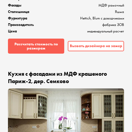
Фасады
МДФ рамочный
Столешница
Яшма
Фурнитура
Hettich, Blum с доводчиками
Производитель
фабрика ЗОВ
Цена
индивидуальный расчет
Рассчитать стоимость по
Вызвать дизайнера на замер
размерам
Кухня с фасадами из МДФ крашеного
Париж-2, дер. Семково