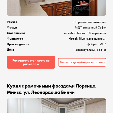
Размер
По размерам заказчика
Фасады
МДФ рамочный София
Столешница
на выбор более 100 вариантов
Фурнитура
Hettich, Blum с доводчиками
Производитель
фабрика ЗОВ
Цена
индивидуальный расчет
Рассчитать стоимость по
Вызвать дизайнера на замер
размерам
Кухня с рамочными фасадами Лоренцо,
Минск, ул. Леонардо да Винчи