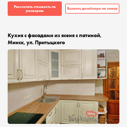
Рассчитать стоимость по
Вызвать дизайнера на замер
размерам
Кухня с фасадами из ясеня с патиной,
Минск, ул. Притыцкого