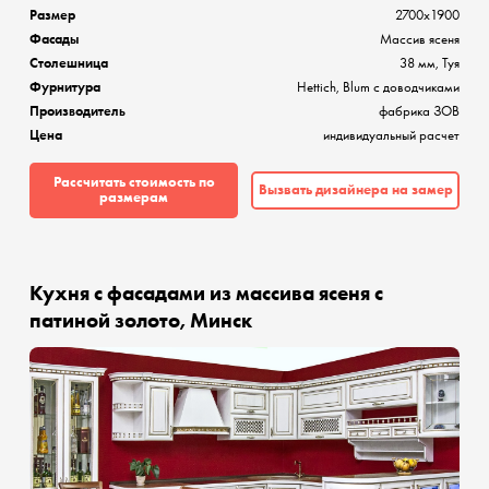
Размер
2700x1900
Фасады
Массив ясеня
Столешница
38 мм, Туя
Фурнитура
Hettich, Blum с доводчиками
Производитель
фабрика ЗОВ
Цена
индивидуальный расчет
Рассчитать стоимость по
Вызвать дизайнера на замер
размерам
Кухня с фасадами из массива ясеня с
патиной золото, Минск