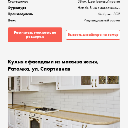
Столешница
38мм, Цвет Бежевый гранит
Фурнитура
Hettich, Blum с доводчиками
Производитель
Фабрика ЗОВ
Цена
Индивидуальный расчет
Рассчитать стоимость по
Вызвать дизайнера на замер
размерам
Кухня с фасадами из массива ясеня,
Ратомка, ул. Спортивная