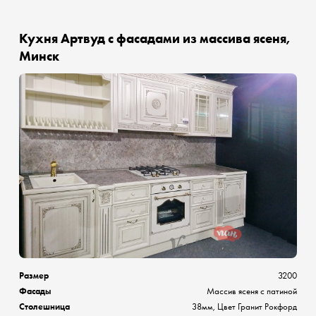
Кухня Артвуд с фасадами из массива ясеня,
Минск
Размер
3200
Фасады
Массив ясеня с патиной
Столешница
38мм, Цвет Гранит Рокфорд