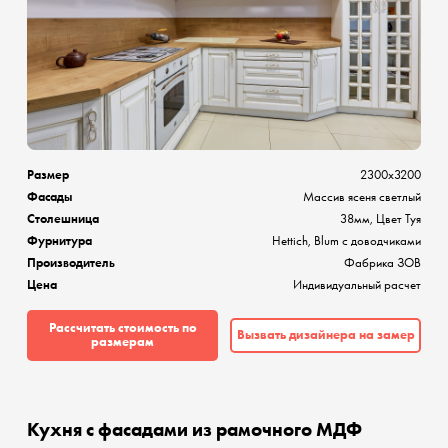
Размер
2300х3200
Фасады
Массив ясеня светлый
Столешница
38мм, Цвет Туя
Фурнитура
Hettich, Blum с доводчиками
Производитель
Фабрика ЗОВ
Цена
Индивидуальный расчет
Рассчитать стоимость по
Вызвать дизайнера на замер
размерам
Кухня с фасадами из рамочного МДФ