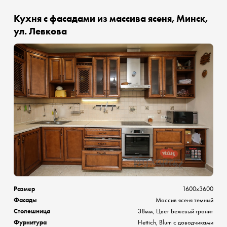
Кухня с фасадами из массива ясеня, Минск,
ул. Левкова
Размер
1600х3600
Фасады
Массив ясеня темный
Столешница
38мм, Цвет Бежевый гранит
Фурнитура
Hettich, Blum с доводчиками