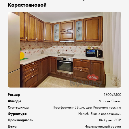
Карастояновой
Размер
1600х2500
Фасады
Массив Ольха
Столешница
Постформинг 38 мм, цвет Керамика тессина
Фурнитура
Hettich, Blum с доводчиками
Производитель
Фабрика ЗОВ
Цена
Индивидуальный расчет