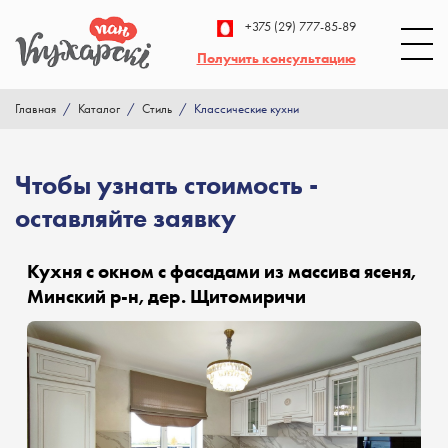
+375 (29) 777-85-89
Получить консультацию
Главная
/
Каталог
/
Стиль
/
Классические кухни
Чтобы узнать стоимость -
оставляйте заявку
Кухня с окном с фасадами из массива ясеня,
Минский р-н, дер. Щитомиричи