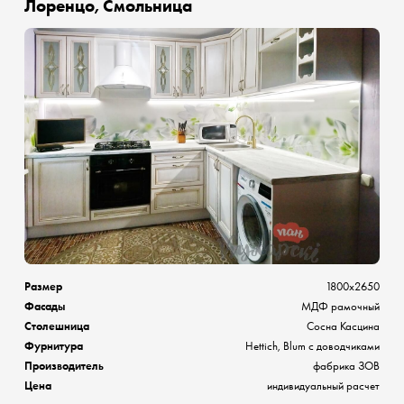
Лоренцо, Смольница
Размер
1800х2650
Фасады
МДФ рамочный
Столешница
Сосна Касцина
Фурнитура
Hettich, Blum с доводчиками
Производитель
фабрика ЗОВ
Цена
индивидуальный расчет