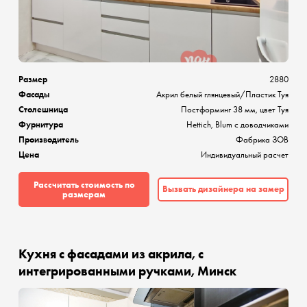
Размер
2880
Фасады
Акрил белый глянцевый/Пластик Туя
Столешница
Постформинг 38 мм, цвет Туя
Фурнитура
Hettich, Blum с доводчиками
Производитель
Фабрика ЗОВ
Цена
Индивидуальный расчет
Рассчитать стоимость по
Вызвать дизайнера на замер
размерам
Кухня с фасадами из акрила, с
интегрированными ручками, Минск