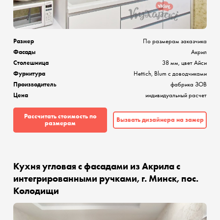
Размер
По размерам заказчика
Фасады
Акрил
Столешница
38 мм, цвет Айси
Фурнитура
Hettich, Blum с доводчиками
Производитель
фабрика ЗОВ
Цена
индивидуальный расчет
Рассчитать стоимость по
Вызвать дизайнера на замер
размерам
Кухня угловая с фасадами из Акрила с
интегрированными ручками, г. Минск, пос.
Колодищи