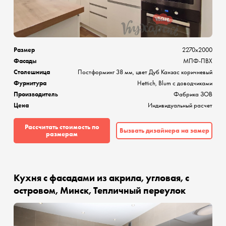
Размер
2270х2000
Фасады
МПФ-ПВХ
Столешница
Постформинг 38 мм, цвет Дуб Канзас коричневый
Фурнитура
Hettich, Blum с доводчиками
Производитель
Фабрика ЗОВ
Цена
Индивидуальный расчет
Рассчитать стоимость по
Вызвать дизайнера на замер
размерам
Кухня с фасадами из акрила, угловая, с
островом, Минск, Тепличный переулок