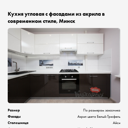
Кухня угловая с фасадами из акрила в
современном стиле, Минск
Размер
По размерам заказчика
Фасады
Акрил цвета Белый-Трюфель
Столешница
Айси