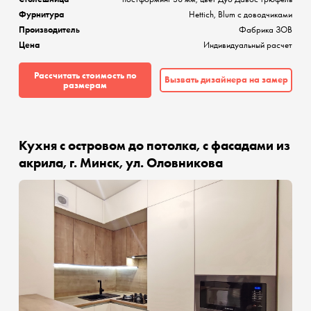
Фурнитура
Hettich, Blum с доводчиками
Производитель
Фабрика ЗОВ
Цена
Индивидуальный расчет
Рассчитать стоимость по
Вызвать дизайнера на замер
размерам
Кухня с островом до потолка, с фасадами из
акрила, г. Минск, ул. Оловникова