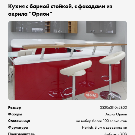
Кухня с барной стойкой, с фасадами из
акрила “Орион”
Размер
2330x3110x2600
Фасады
Акрил Орион
Столешница
на выбор более 100 вариантов
Фурнитура
Hettich, Blum с доводчиками
Производитель
фабрика ЗОВ