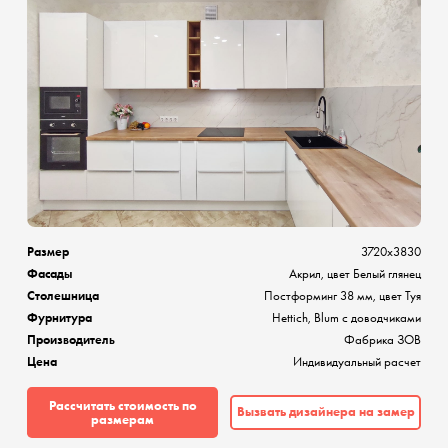
Размер
3720х3830
Фасады
Акрил, цвет Белый глянец
Столешница
Постформинг 38 мм, цвет Туя
Фурнитура
Hettich, Blum с доводчиками
Производитель
Фабрика ЗОВ
Цена
Индивидуальный расчет
Рассчитать стоимость по
Вызвать дизайнера на замер
размерам