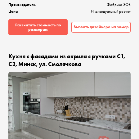
Производитель
Фабрика ЗОВ
Цена
Индивидуальный расчет
Рассчитать стоимость по
Вызвать дизайнера на замер
размерам
Кухня с фасадами из акрила с ручками C1,
C2, Минск, ул. Смолячкова