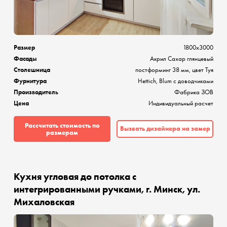
Размер
1800х3000
Фасады
Акрил Сахар глянцевый
Столешница
постформинг 38 мм, цвет Туя
Фурнитура
Hettich, Blum с доводчиками
Производитель
Фабрика ЗОВ
Цена
Индивидуальный расчет
Рассчитать стоимость по
Вызвать дизайнера на замер
размерам
Кухня угловая до потолка с
интегрированными ручками, г. Минск, ул.
Михаловская