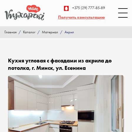
+375 (29) 777-85-89
Получить консультацию
Главная
/
Каталог
/
Материал
/
Акрил
Кухня угловая с фасадами из акрила до
потолка, г. Минск, ул. Есенина