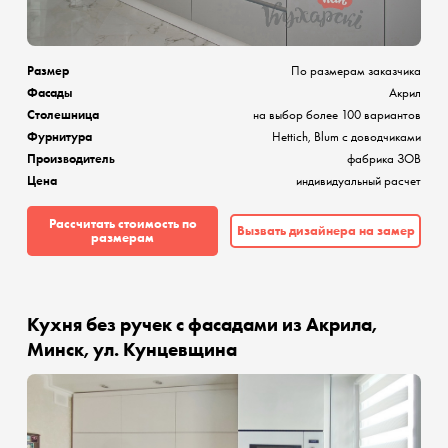
Размер
По размерам заказчика
Фасады
Акрил
Столешница
на выбор более 100 вариантов
Фурнитура
Hettich, Blum с доводчиками
Производитель
фабрика ЗОВ
Цена
индивидуальный расчет
Рассчитать стоимость по
Вызвать дизайнера на замер
размерам
Кухня без ручек с фасадами из Акрила,
Минск, ул. Кунцевщина