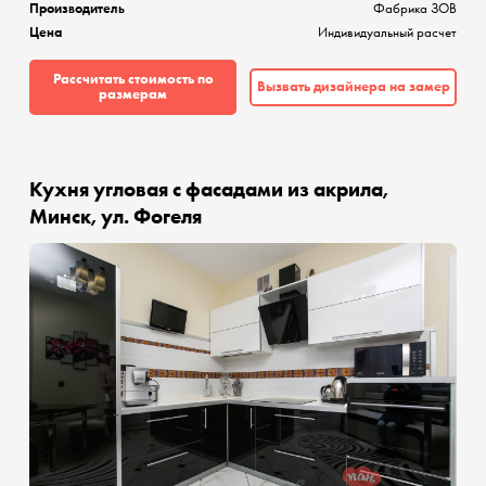
Производитель
Фабрика ЗОВ
Цена
Индивидуальный расчет
Рассчитать стоимость по
Вызвать дизайнера на замер
размерам
Кухня угловая с фасадами из акрила,
Минск, ул. Фогеля