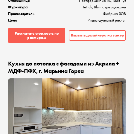
Столешница
Постформинг 38 мм, цвет Туя
Фурнитура
Hettich, Blum с доводчиками
Производитель
Фабрика ЗОВ
Цена
Индивидуальный расчет
Рассчитать стоимость по
Вызвать дизайнера на замер
размерам
Кухня до потолка с фасадами из Акрила +
МДФ-ПФХ, г. Марьина Горка