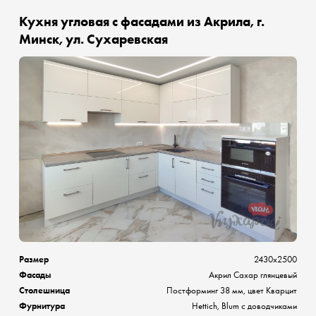
Кухня угловая с фасадами из Акрила, г.
Минск, ул. Сухаревская
Размер
2430х2500
Фасады
Акрил Сахар глянцевый
Столешница
Постформинг 38 мм, цвет Кварцит
Фурнитура
Hettich, Blum с доводчиками