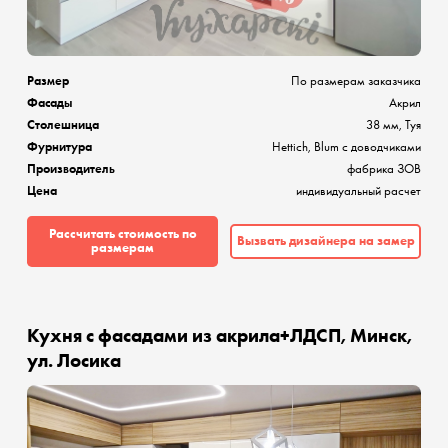
Размер
По размерам заказчика
Фасады
Акрил
Столешница
38 мм, Туя
Фурнитура
Hettich, Blum с доводчиками
Производитель
фабрика ЗОВ
Цена
индивидуальный расчет
Рассчитать стоимость по
Вызвать дизайнера на замер
размерам
Кухня с фасадами из акрила+ЛДСП, Минск,
ул. Лосика