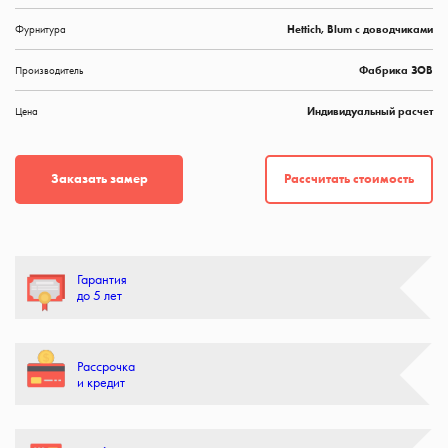
Фурнитура
Hettich, Blum с доводчиками
Производитель
Фабрика ЗОВ
Цена
Индивидуальный расчет
Рассчитать стоимость
Заказать замер
Гарантия
до 5 лет
Рассрочка
и кредит