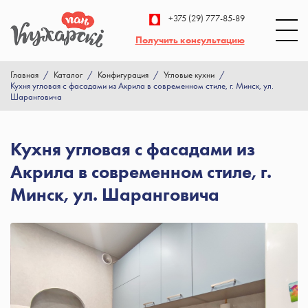
+375 (29) 777-85-89
Получить консультацию
Главная
/
Каталог
/
Конфигурация
/
Угловые кухни
/
Кухня угловая с фасадами из Акрила в современном стиле, г. Минск, ул.
Шаранговича
Кухня угловая с фасадами из
Акрила в современном стиле, г.
Минск, ул. Шаранговича