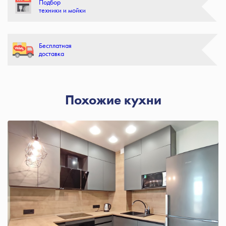
Подбор
техники и мойки
Бесплатная
доставка
Похожие кухни