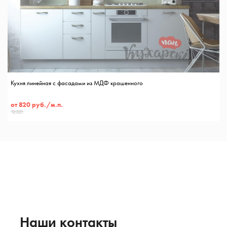
Кухня линейная с фасадами из МДФ крашенного
от 820 руб./м.п.
12321
Наши контакты