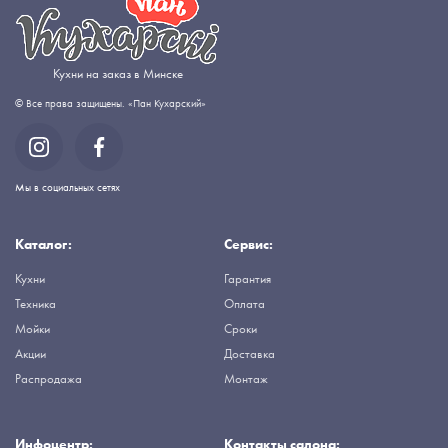
Кухни на заказ в Минске
© Все права защищены. «Пан Кухарский»
Мы в социальных сетях
Каталог:
Сервис:
Кухни
Гарантия
Техника
Оплата
Мойки
Сроки
Акции
Доставка
Распродажа
Монтаж
Инфоцентр:
Контакты салона: