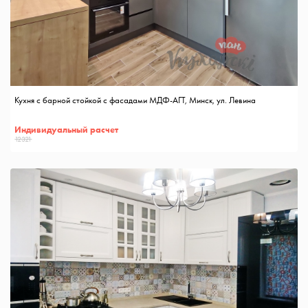
Кухня с барной стойкой с фасадами МДФ-АГТ, Минск, ул. Левина
Индивидуальный расчет
12321