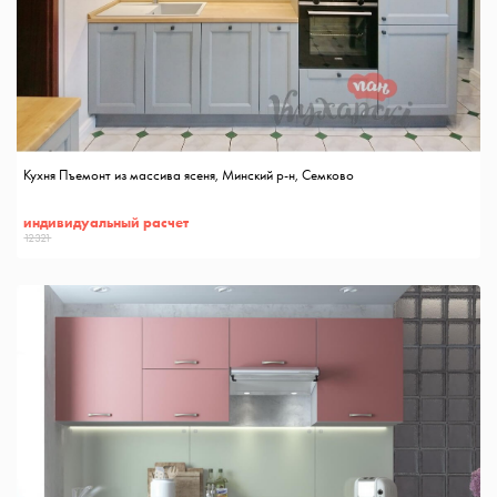
Кухня Пъемонт из массива ясеня, Минский р-н, Семково
индивидуальный расчет
12321