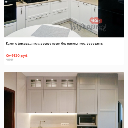
Кухня с фасадами из массива ясеня без патины, пос. Боровляны
От 9120 руб.
12321