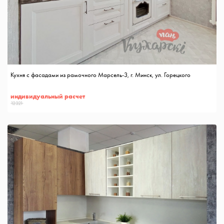
Кухня с фасадами из рамочного Марсель-3, г. Минск, ул. Горецкого
индивидуальный расчет
12321