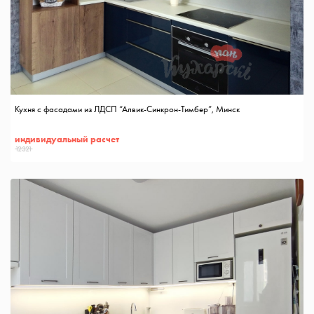
Кухня с фасадами из ЛДСП “Алвик-Синкрон-Тимбер”, Минск
индивидуальный расчет
12321