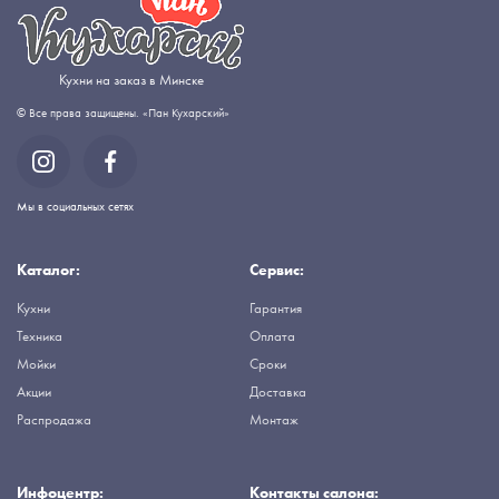
Кухни на заказ в Минске
© Все права защищены. «Пан Кухарский»
Мы в социальных сетях
Каталог:
Сервис:
Кухни
Гарантия
Техника
Оплата
Мойки
Сроки
Акции
Доставка
Распродажа
Монтаж
Инфоцентр:
Контакты салона: