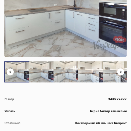
Размер
2430х2500
Фасады
Акрил Сахар глянцевый
Столешница
Постформинг 38 мм, цвет Кварцит