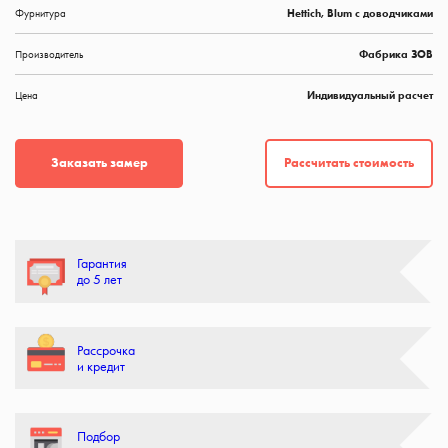
Фурнитура
Hettich, Blum с доводчиками
Производитель
Фабрика ЗОВ
Цена
Индивидуальный расчет
Рассчитать стоимость
Заказать замер
Гарантия
до 5 лет
Рассрочка
и кредит
Подбор