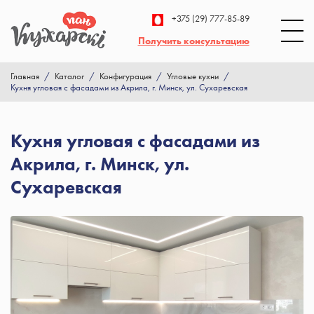
+375 (29) 777-85-89
Получить консультацию
Главная
/
Каталог
/
Конфигурация
/
Угловые кухни
/
Кухня угловая с фасадами из Акрила, г. Минск, ул. Сухаревская
Кухня угловая с фасадами из
Акрила, г. Минск, ул.
Сухаревская