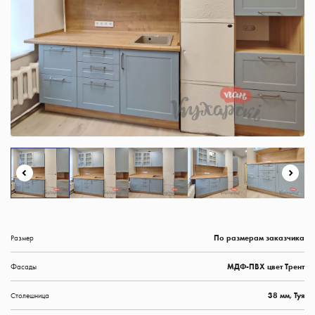
Размер
По размерам заказчика
Фасады
МДФ-ПВХ цвет Трент
Столешница
38 мм, Туя