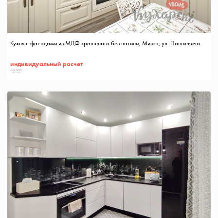
Кухня с фасадами из МДФ крашеного без патины, Минск, ул. Пашкевича
индивидуальный расчет
12321