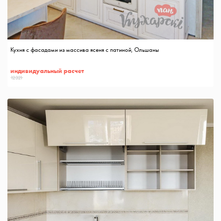
Кухня с фасадами из массива ясеня с патиной, Ольшаны
индивидуальный расчет
12321