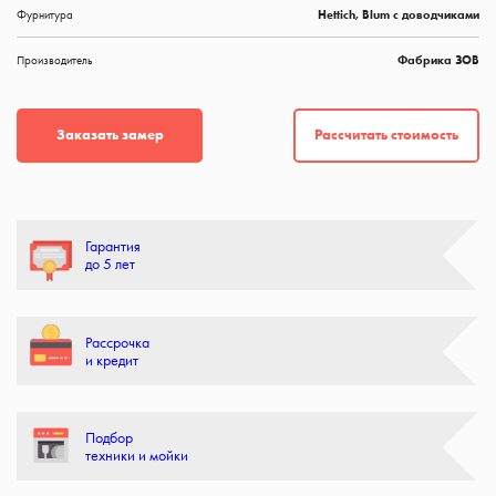
Фурнитура
Hettich, Blum с доводчиками
Производитель
Фабрика ЗОВ
Рассчитать стоимость
Заказать замер
Гарантия
до 5 лет
Рассрочка
и кредит
Подбор
техники и мойки