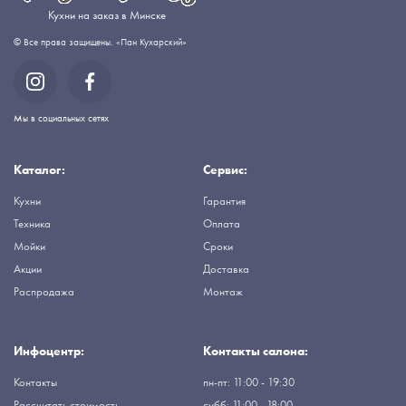
Кухни на заказ в Минске
© Все права защищены. «Пан Кухарский»
Мы в социальных сетях
Каталог:
Сервис:
Кухни
Гарантия
Техника
Оплата
Мойки
Сроки
Акции
Доставка
Распродажа
Монтаж
Инфоцентр:
Контакты салона:
Контакты
пн-пт: 11:00 - 19:30
Рассчитать стоимость
субб: 11:00 - 18:00