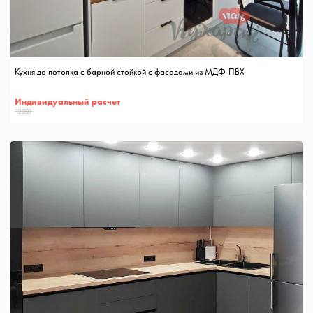
Кухня до потолка с барной стойкой с фасадами из МДФ-ПВХ
Индивидуальный расчет
12321