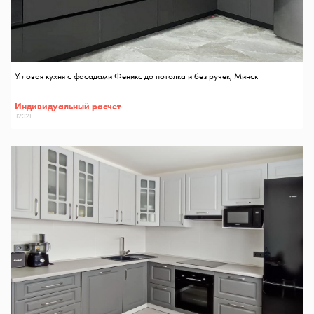
Угловая кухня с фасадами Феникс до потолка и без ручек, Минск
Индивидуальный расчет
12321