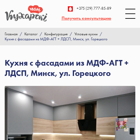
+375 (29) 777-85-89
Получить консультацию
Главная
/
Каталог
/
Конфигурация
/
Угловые кухни
/
Кухня с фасадами из МДФ-АГТ + ЛДСП, Минск, ул. Горецкого
Кухня с фасадами из МДФ-АГТ +
ЛДСП, Минск, ул. Горецкого