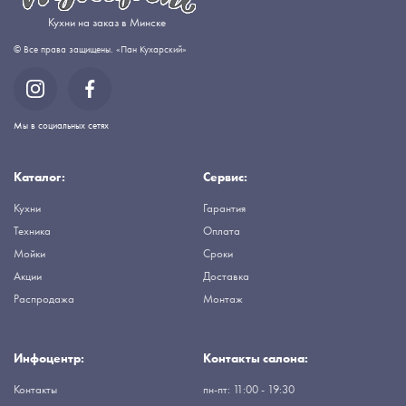
Кухни на заказ в Минске
© Все права защищены. «Пан Кухарский»
Мы в социальных сетях
Каталог:
Сервис:
Кухни
Гарантия
Техника
Оплата
Мойки
Сроки
Акции
Доставка
Распродажа
Монтаж
Инфоцентр:
Контакты салона:
Контакты
пн-пт: 11:00 - 19:30