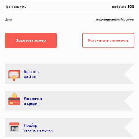
Производитель
фабрика ЗОВ
Цена
индивидуальный расчет
Рассчитать стоимость
Заказать замер
Гарантия
до 5 лет
Рассрочка
и кредит
Подбор
техники и мойки