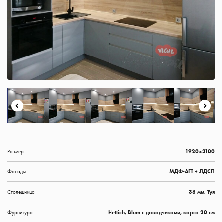
Размер
1920х3100
Фасады
МДФ-АГТ + ЛДСП
Столешница
38 мм, Туя
Фурнитура
Hettich, Blum с доводчиками, карго 20 см