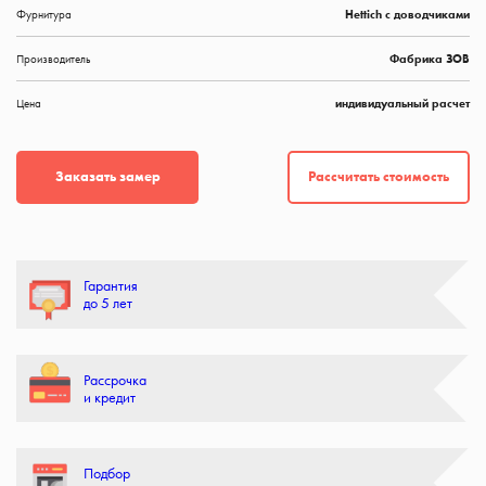
Фурнитура
Hettich с доводчиками
Производитель
Фабрика ЗОВ
Цена
индивидуальный расчет
Рассчитать стоимость
Заказать замер
Гарантия
до 5 лет
Рассрочка
и кредит
Подбор