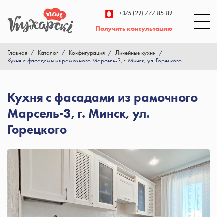
+375 (29) 777-85-89
Получить консультацию
Главная
/
Каталог
/
Конфигурация
/
Линейные кухни
/
Кухня с фасадами из рамочного Марсель-3, г. Минск, ул. Горецкого
Кухня с фасадами из рамочного
Марсель-3, г. Минск, ул.
Горецкого