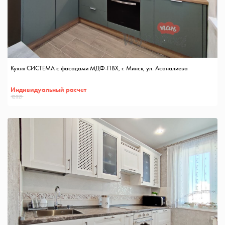
Кухня СИСТЕМА с фасадами МДФ-ПВХ, г. Минск, ул. Асаналиева
Индивидуальный расчет
12321