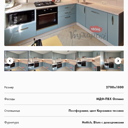
Размер
2700х1800
Фасады
МДФ-ПВХ Оптима
Столешница
Постформинг, цвет Керамика тессина
Фурнитура
Hettich, Blum с доводчиками