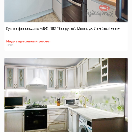
Кухня с фасадами из МДФ-ПВХ “без ручек”, Минск, ул. Логойский тракт
Индивидуальный расчет
12321