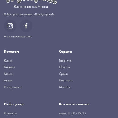
Кухни на заказ в Минске
© Все права защищены. «Пан Кухарский»
Мы в социальных сетях
Каталог:
Сервис:
Кухни
Гарантия
Техника
Оплата
Мойки
Сроки
Акции
Доставка
Распродажа
Монтаж
Инфоцентр:
Контакты салона:
Контакты
пн-пт: 11:00 - 19:30