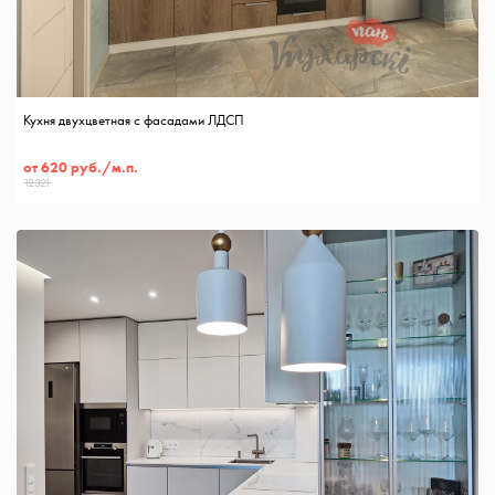
Кухня двухцветная с фасадами ЛДСП
от 620 руб./м.п.
12321