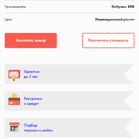
Производитель
Фабрика ЗОВ
Цена
Индивидуальный расчет
Рассчитать стоимость
Заказать замер
Гарантия
до 5 лет
Рассрочка
и кредит
Подбор
техники и мойки