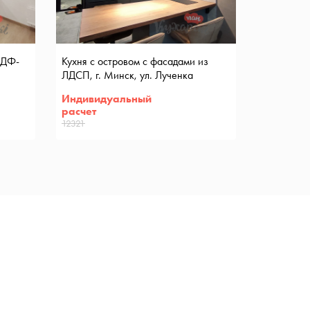
МДФ-
Кухня с островом с фасадами из
ЛДСП, г. Минск, ул. Лученка
Индивидуальный
расчет
12321