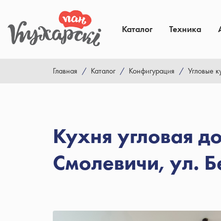
Каталог
Техника
Главная
/
Каталог
/
Конфигурация
/
Угловые к
Кухня угловая д
Смолевичи, ул. 