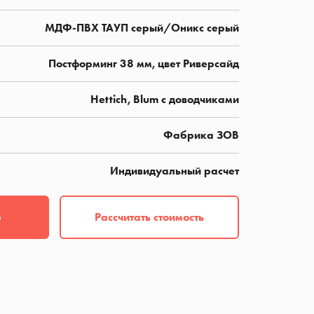
МДФ-ПВХ ТАУП серый/Оникс серый
Постформинг 38 мм, цвет Риверсайд
Hettich, Blum с доводчиками
Фабрика ЗОВ
Индивидуальный расчет
Рассчитать стоимость
р