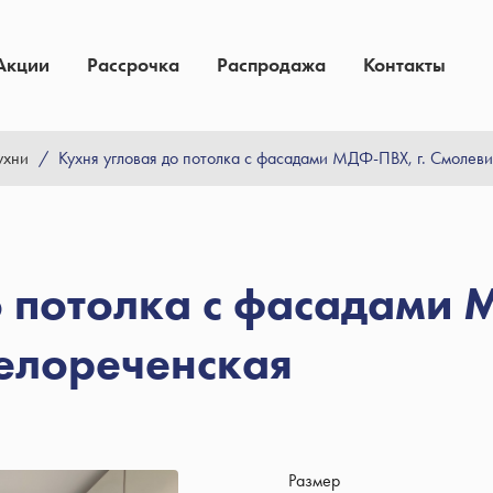
Акции
Рассрочка
Распродажа
Контакты
ухни
/
Кухня угловая до потолка с фасадами МДФ-ПВХ, г. Смолеви
о потолка с фасадами 
Белореченская
Размер