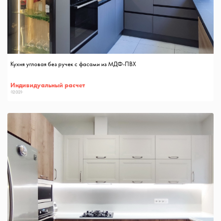
Кухня угловая без ручек с фасами из МДФ-ПВХ
Индивидуальный расчет
12321