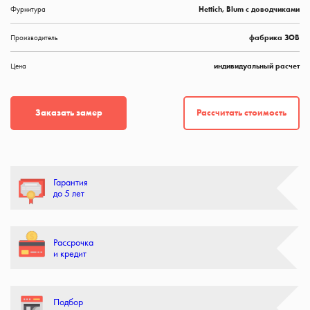
Фурнитура
Hettich, Blum с доводчиками
Производитель
фабрика ЗОВ
Цена
индивидуальный расчет
Рассчитать стоимость
Заказать замер
Гарантия
до 5 лет
Рассрочка
и кредит
Подбор