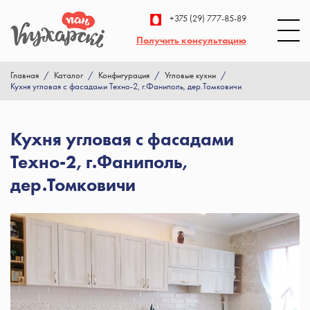
+375 (29) 777-85-89
Получить консультацию
Главная
/
Каталог
/
Конфигурация
/
Угловые кухни
/
Кухня угловая с фасадами Техно-2, г.Фаниполь, дер.Томковичи
Кухня угловая с фасадами
Техно-2, г.Фаниполь,
дер.Томковичи