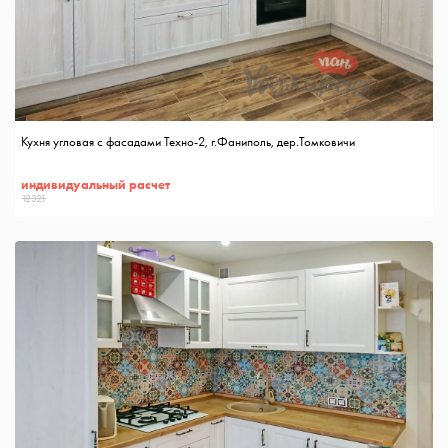
Кухня угловая с фасадами Техно-2, г.Фаниполь, дер.Томковичи
индивидуальный расчет
12321