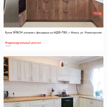
Кухня ЭЙВОН угловая с фасадами из МДФ-ПВХ, г. Минск, ул. Новаторская
Индивидуальный расчет
12321