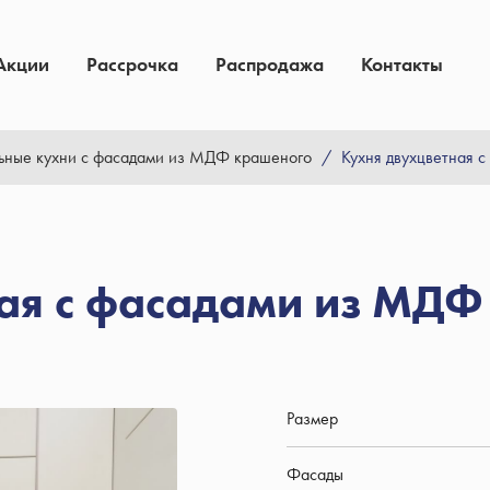
Акции
Рассрочка
Распродажа
Контакты
ьные кухни с фасадами из МДФ крашеного
/
Кухня двухцветная 
ая с фасадами из МДФ
Размер
Фасады