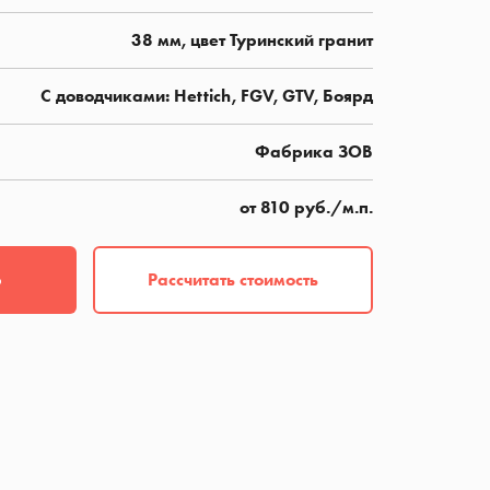
38 мм, цвет Туринский гранит
C доводчиками: Hettich, FGV, GTV, Боярд
Фабрика ЗОВ
от 810 руб./м.п.
Рассчитать стоимость
р