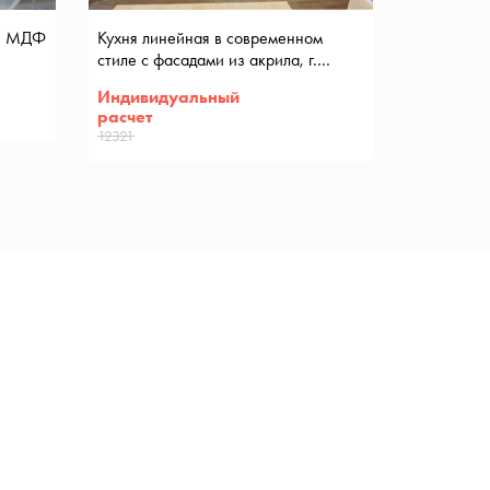
из МДФ
Кухня линейная в современном
стиле с фасадами из акрила, г.
Минск, ул. Лынькова
Индивидуальный
расчет
12321