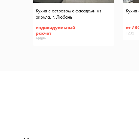
Кухня с островом с фасадами из
Кухня
акрила, г. Любань
индивидуальный
от 78
расчет
12321
12321