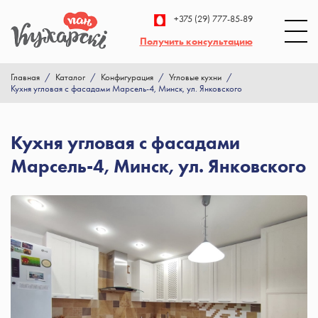
+375 (29) 777-85-89
Получить консультацию
Главная
/
Каталог
/
Конфигурация
/
Угловые кухни
/
Кухня угловая с фасадами Марсель-4, Минск, ул. Янковского
Кухня угловая с фасадами
Марсель-4, Минск, ул. Янковского