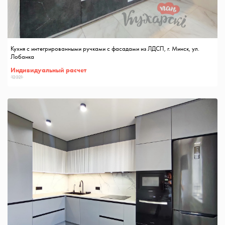
Кухня с интегрированными ручками с фасадами из ЛДСП, г. Минск, ул.
Лобанка
Индивидуальный расчет
12321