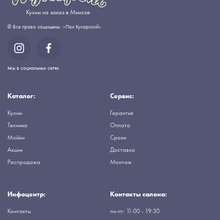
Кухни на заказ в Минске
© Все права защищены. «Пан Кухарский»
Мы в социальных сетях
Каталог:
Сервис:
Кухни
Гарантия
Техника
Оплата
Мойки
Сроки
Акции
Доставка
Распродажа
Монтаж
Инфоцентр:
Контакты салона:
Контакты
пн-пт: 11:00 - 19:30