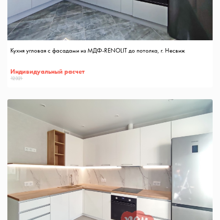
Кухня угловая с фасадами из МДФ-RENOLIT до потолка, г. Несвиж
Индивидуальный расчет
12321