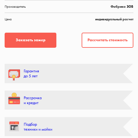
Производитель
Фабрика ЗОВ
Цена
индивидуальный расчет
Рассчитать стоимость
Заказать замер
Гарантия
до 5 лет
Рассрочка
и кредит
Подбор
техники и мойки