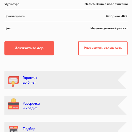
Фурнитура
Hettich, Blum с доводчиками
Производитель
Фабрика ЗОВ
Цена
Индивидуальный расчет
Рассчитать стоимость
Заказать замер
Гарантия
до 5 лет
Рассрочка
и кредит
Подбор