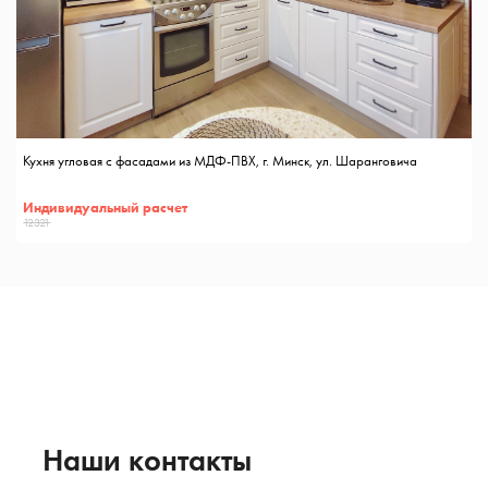
Кухня угловая с фасадами из МДФ-ПВХ, г. Минск, ул. Шаранговича
Индивидуальный расчет
12321
Наши контакты