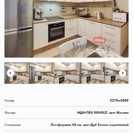
Размер
2270х2000
Фасады
МДФ-ПВХ RENOLIT, цвет Жасмин
Столешница
Постформинг 38 мм, цвет Дуб Канзас коричневый