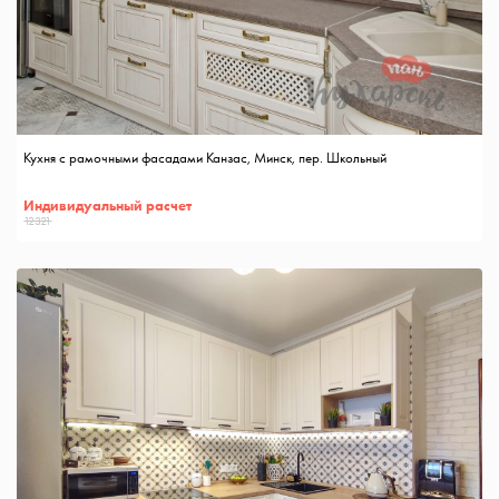
Кухня с рамочными фасадами Канзас, Минск, пер. Школьный
Индивидуальный расчет
12321