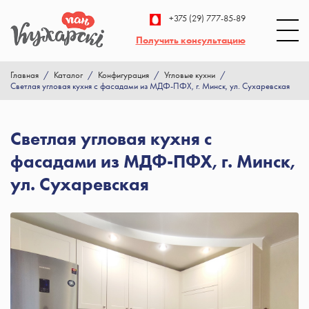
+375 (29) 777-85-89
Получить консультацию
Главная
/
Каталог
/
Конфигурация
/
Угловые кухни
/
Светлая угловая кухня с фасадами из МДФ-ПФХ, г. Минск, ул. Сухаревская
Светлая угловая кухня с
фасадами из МДФ-ПФХ, г. Минск,
ул. Сухаревская