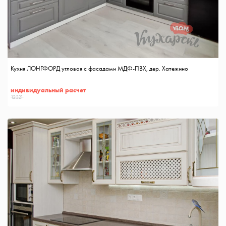
Кухня ЛОНГФОРД угловая с фасадами МДФ-ПВХ, дер. Хатежино
индивидуальный расчет
12321