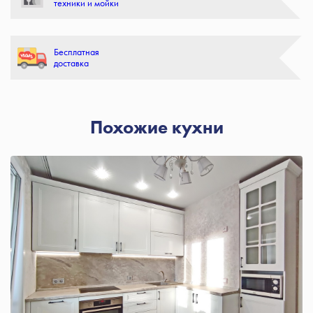
техники и мойки
Бесплатная
доставка
Похожие кухни