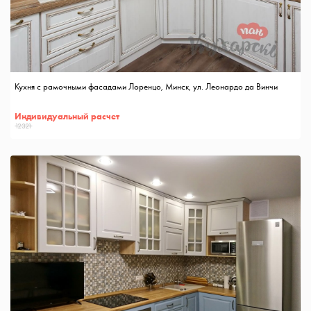
Кухня с рамочными фасадами Лоренцо, Минск, ул. Леонардо да Винчи
Индивидуальный расчет
12321