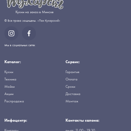
Кухни на заказ в Минске
© Все права защищены. «Пан Кухарский»
Мы в социальных сетях
Каталог:
Сервис:
Кухни
Гарантия
Техника
Оплата
Мойки
Сроки
Акции
Доставка
Распродажа
Монтаж
Инфоцентр:
Контакты салона:
Контакты
пн-пт: 11:00 - 19:30