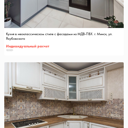
Кухня в неоклассическом стиле с фасадами из МДВ-ПВХ. г. Минск, ул.
Якубовского
Индивидуальный расчет
12321