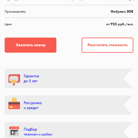
Производитель
Фабрика ЗОВ
Цена
от 925 руб./м.п.
Рассчитать стоимость
Заказать замер
Гарантия
до 5 лет
Рассрочка
и кредит
Подбор
техники и мойки