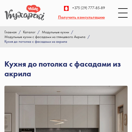
+375 (29) 777-85-89
Получить консультацию
Главная
/
Каталог
/
Модульные кухни
/
Модульные кухни с фасадами из глянцевого Акрила
/
Кухня до потолка с фасадами из акрила
Кухня до потолка с фасадами из
акрила