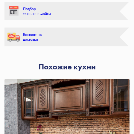
Подбор
техники и мойки
Бесплатная
доставка
Похожие кухни