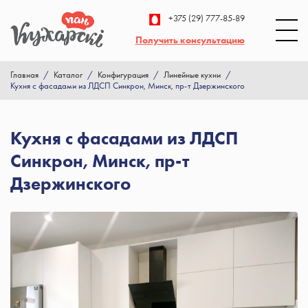
+375 (29) 777-85-89
Получить консультацию
Главная
/
Каталог
/
Конфигурация
/
Линейные кухни
/
Кухня с фасадами из ЛДСП Синкрон, Минск, пр-т Дзержинского
Кухня с фасадами из ЛДСП
Синкрон, Минск, пр-т
Дзержинского