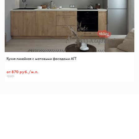
Кухня линейная с матовыми фасадами АГТ
от 870 руб./м.п.
12321