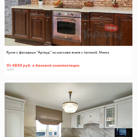
Кухня с фасадами “Артвуд” из массива ясеня с патиной, Минск
От 4850 руб. в базовой комплектации
12321