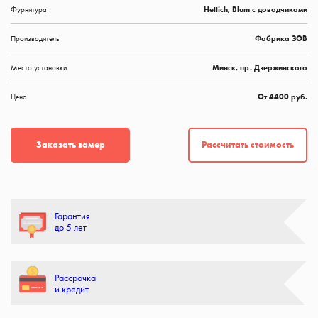
Фурнитура
Hettich, Blum с доводчиками
Производитель
Фабрика ЗОВ
Место установки
Минск, пр. Дзержинского
Цена
От 4400 руб.
Рассчитать стоимость
Заказать замер
Гарантия
до 5 лет
Рассрочка
и кредит